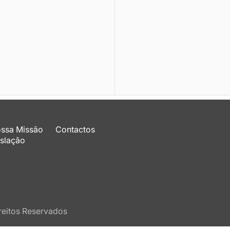
ossa Missão
Contactos
slação
reitos Reservados