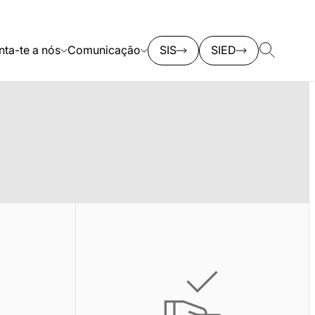
nta-te a nós
Comunicação
SIS
SIED