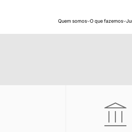
Quem somos
O que fazemos
Ju