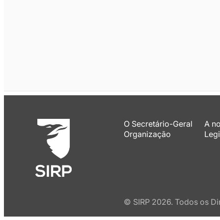
O Secretário-Geral
A n
Organização
Legi
© SIRP 2026. Todos os Di