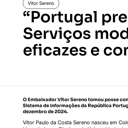
Vítor Sereno
“Portugal pre
Serviços mod
eficazes e co
O Embaixador Vítor Sereno tomou posse com
Sistema de Informações da República Portu
dezembro de 2024.
Vítor Paulo da Costa Sereno nasceu em Co