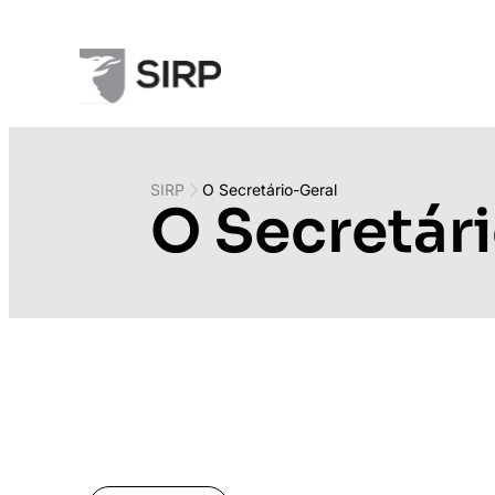
SIRP
O Secretário-Geral
O Secretár