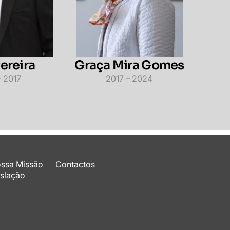
Pereira
Graça Mira Gomes
– 2017
2017 – 2024
ossa Missão
Contactos
slação