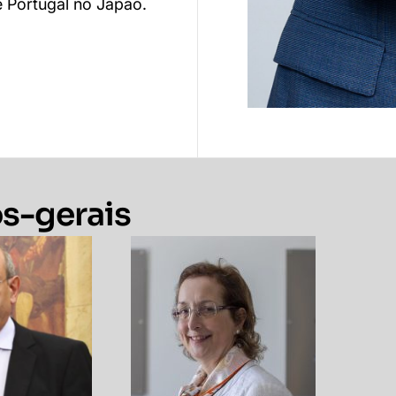
 Portugal no Japão.
os-gerais