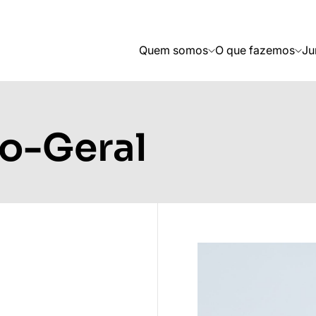
Quem somos
O que fazemos
Ju
io-Geral