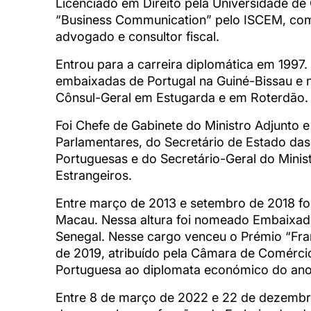
Licenciado em Direito pela Universidade d
“Business Communication” pelo ISCEM, co
advogado e consultor fiscal.
Entrou para a carreira diplomática em 1997.
embaixadas de Portugal na Guiné-Bissau e n
Cônsul-Geral em Estugarda e em Roterdão.
Foi Chefe de Gabinete do Ministro Adjunto 
Parlamentares, do Secretário de Estado d
Portuguesas e do Secretário-Geral do Minis
Estrangeiros.
Entre março de 2013 e setembro de 2018 fo
Macau. Nessa altura foi nomeado Embaixad
Senegal. Nesse cargo venceu o Prémio “Fra
de 2019, atribuído pela Câmara de Comércio
Portuguesa ao diplomata económico do ano
Entre 8 de março de 2022 e 22 de dezemb