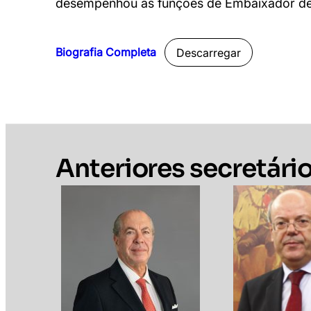
desempenhou as funções de Embaixador de
Biografia Completa
Descarregar
Anteriores secretári