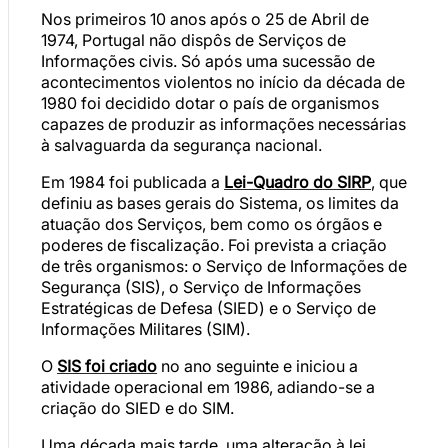
Nos primeiros 10 anos após o 25 de Abril de
1974, Portugal não dispôs de Serviços de
Informações civis. Só após uma sucessão de
acontecimentos violentos no início da década de
1980 foi decidido dotar o país de organismos
capazes de produzir as informações necessárias
à salvaguarda da segurança nacional.
Em 1984 foi publicada a
Lei-Quadro do SIRP
, que
definiu as bases gerais do Sistema, os limites da
atuação dos Serviços, bem como os órgãos e
poderes de fiscalização. Foi prevista a criação
de três organismos: o Serviço de Informações de
Segurança (SIS), o Serviço de Informações
Estratégicas de Defesa (SIED) e o Serviço de
Informações Militares (SIM).
O
SIS foi criado
no ano seguinte e iniciou a
atividade operacional em 1986, adiando-se a
criação do SIED e do SIM.
Uma década mais tarde, uma alteração à lei