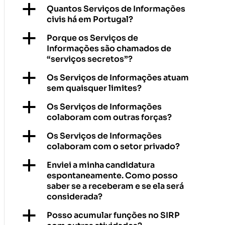
a
Quantos Serviços de Informações
civis há em Portugal?
a
Porque os Serviços de
Informações são chamados de
“serviços secretos”?
a
Os Serviços de Informações atuam
sem quaisquer limites?
a
Os Serviços de Informações
colaboram com outras forças?
a
Os Serviços de Informações
colaboram com o setor privado?
a
Enviei a minha candidatura
espontaneamente. Como posso
saber se a receberam e se ela será
considerada?
a
Posso acumular funções no SIRP