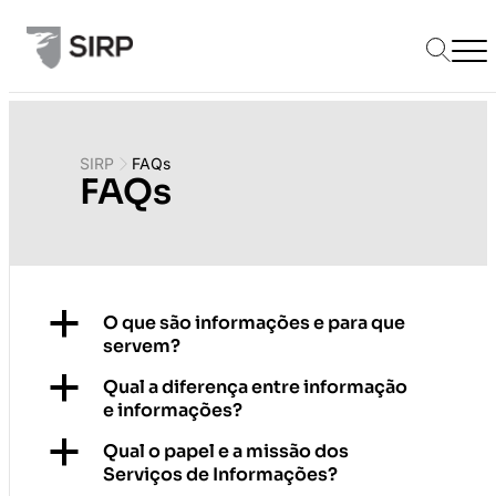
SIRP
FAQs
FAQs
a
O que são informações e para que
servem?
a
Qual a diferença entre informação
e informações?
a
Qual o papel e a missão dos
Serviços de Informações?